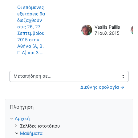
Οι επόμενες
εξετάσεις θα
διεξαχθούν
στις 26, 27
Vasilis Palilis
Σεπτεμβρίου
7 Ιουλ 2015
2015 στην
Αθήνα (Α, Β,
Γ, Δ) και 3 ...
Μεταπήδηση σε...
Διεθνής ορολογία →
Παράλειψη Πλοήγηση
Πλοήγηση
Αρχική
Σελίδες ιστοτόπου
Μαθήματα