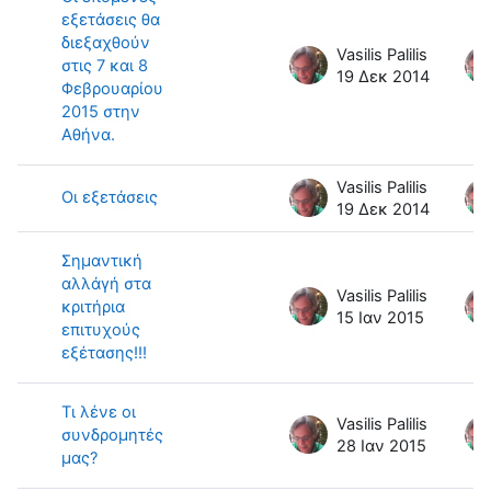
εξετάσεις θα
διεξαχθούν
Vasilis Palilis
στις 7 και 8
19 Δεκ 2014
Φεβρουαρίου
2015 στην
Αθήνα.
Vasilis Palilis
Οι εξετάσεις
19 Δεκ 2014
Σημαντική
αλλάγή στα
Vasilis Palilis
κριτήρια
15 Ιαν 2015
επιτυχούς
εξέτασης!!!
Τι λένε οι
Vasilis Palilis
συνδρομητές
28 Ιαν 2015
μας?