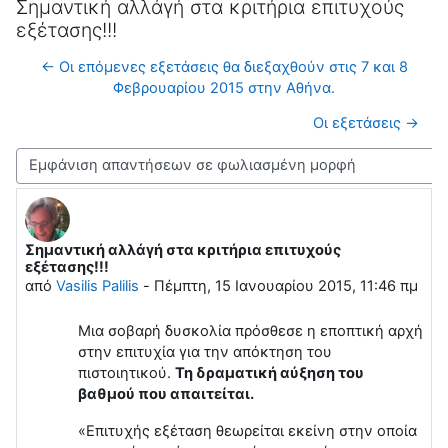
Σημαντική αλλάγή στα κριτήρια επιτυχούς
εξέτασης!!!
← Οι επόμενες εξετάσεις θα διεξαχθούν στις 7 και 8
Φεβρουαρίου 2015 στην Αθήνα.
Οι εξετάσεις →
Λειτουργία εμφάνισης
Σημαντική αλλάγή στα κριτήρια επιτυχούς
Αριθμός απαντήσεων: 0
εξέτασης!!!
από
Vasilis Palilis
-
Πέμπτη, 15 Ιανουαρίου 2015, 11:46 πμ
Μια σοβαρή δυσκολία πρόσθεσε η εποπτική αρχή
στην επιτυχία για την απόκτηση του
πιστοιητικού.
Τη δραματική αύξηση του
βαθμού που απαιτείται.
«Επιτυχής εξέταση θεωρείται εκείνη στην οποία