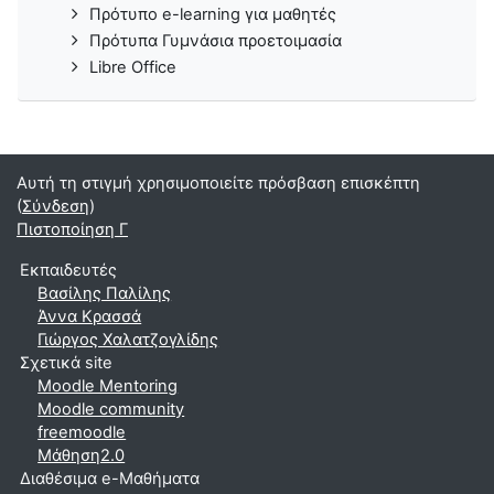
Πρότυπο e-learning για μαθητές
Πρότυπα Γυμνάσια προετοιμασία
Libre Office
Αυτή τη στιγμή χρησιμοποιείτε πρόσβαση επισκέπτη
(
Σύνδεση
)
Πιστοποίηση Γ
Εκπαιδευτές
Βασίλης Παλίλης
Άννα Κρασσά
Γιώργος Χαλατζογλίδης
Σχετικά site
Moodle Mentoring
Moodle community
freemoodle
Μάθηση2.0
Διαθέσιμα e-Μαθήματα