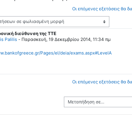
Οι επόμενες εξετάσεις θα δ
ρονική διεύθυνση της ΤΤΕ
απαντήσεων: 0
is Palilis
-
Παρασκευή, 19 Δεκεμβρίου 2014, 11:34 πμ
ww.bankofgreece.gr/Pages/el/deia/exams.aspx#LevelA
Οι επόμενες εξετάσεις θα δ
Μεταπήδηση σε...