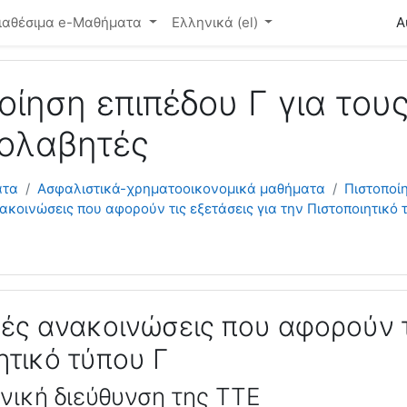
ό περιεχόμενο
ιαθέσιμα e-Μαθήματα
Ελληνικά ‎(el)‎
Α
οίηση επιπέδου Γ για του
ολαβητές
ατα
Ασφαλιστικά-χρηματοοικονομικά μαθήματα
Πιστοποί
ακοινώσεις που αφορούν τις εξετάσεις για την Πιστοποιητικό 
ές ανακοινώσεις που αφορούν τι
ητικό τύπου Γ
νική διεύθυνση της ΤΤΕ