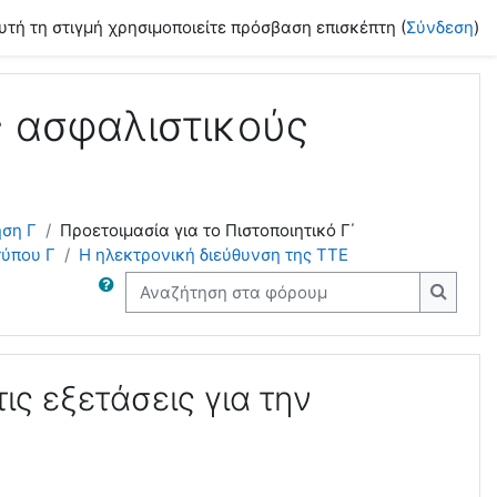
υτή τη στιγμή χρησιμοποιείτε πρόσβαση επισκέπτη (
Σύνδεση
)
ς ασφαλιστικούς
ηση Γ
Προετοιμασία για το Πιστοποιητικό Γ΄
τύπου Γ
H ηλεκτρονική διεύθυνση της ΤΤΕ
Αναζήτηση στα φόρουμ
Αναζήτ
ς εξετάσεις για την