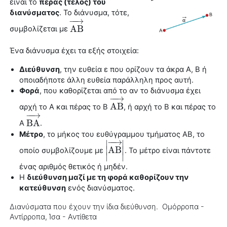
είναι το
πέρας (τέλος) του
διανύσματος
. Το
διάνυσμα
, τότε,
−
−
→
A
B
συμβολίζεται με
A
B
→
Ένα
διάνυσμα
έχει τα εξής στοιχεία:
Διεύθυνση
, την ευθεία ε που ορίζουν τα άκρα Α, Β ή
οποιαδήποτε άλλη ευθεία παράλληλη προς αυτή.
Φορά
, που καθορίζεται από το αν το
διάνυσμα
έχει
−
−
→
A
B
αρχή το Α και πέρας το Β
, ή αρχή το Β και πέρας το
A
B
→
−
−
→
B
A
Α
.
B
A
→
Μέτρο
, το μήκος του ευθύγραμμου τμήματος ΑΒ, το
−
−
→
∣
∣
∣
A
B
∣
οποίο συμβολίζουμε με
. Το μέτρο είναι πάντοτε
|
A
B
→
|
∣
∣
ένας αριθμός θετικός ή μηδέν.
Η
διεύθυνση μαζί με τη φορά καθορίζουν την
κατεύθυνση
ενός διανύσματος.
Διανύσματα που έχουν την ίδια διεύθυνση. Ομόρροπα -
Αντίρροπα, Ίσα - Αντίθετα