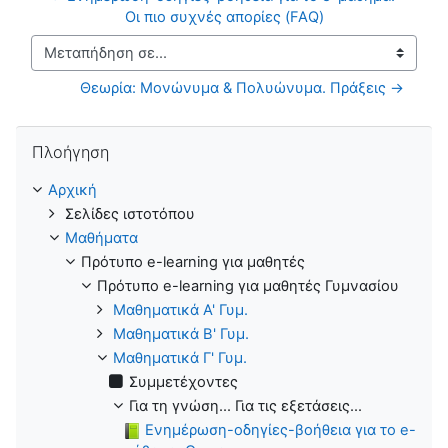
Οι πιο συχνές απορίες (FAQ)
Μεταπήδηση σε...
Θεωρία: Μονώνυμα & Πολυώνυμα. Πράξεις →
Παράλειψη Πλοήγηση
Πλοήγηση
Αρχική
Σελίδες ιστοτόπου
Μαθήματα
Πρότυπο e-learning για μαθητές
Πρότυπο e-learning για μαθητές Γυμνασίου
Μαθηματικά Α' Γυμ.
Μαθηματικά Β' Γυμ.
Μαθηματικά Γ' Γυμ.
Συμμετέχοντες
Για τη γνώση... Για τις εξετάσεις...
Ενημέρωση-οδηγίες-βοήθεια για το e-