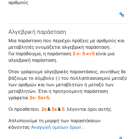
αριθμούς
Αλγεβρική παράσταση
Μια παράσταση που περιέχει πράξεις με αριθμούς και
μεταβλητές ονομάζεται
αλγεβρική παράσταση
.
Για παράδειγμα, η παράσταση
2·x- 5·x+5
είναι μια
αλγεβρική παράστασ
η.
Όταν γράφουμε αλγεβρικές παραστάσεις, συνήθως δε
βάζουμε το σύμβολο (·) του πολλαπλασιασμού μεταξύ
των αριθμών και των μεταβλητών ή μεταξύ των
μεταβλητών. Έτσι η προηγούμενη παράσταση
γράφεται
2x- 5x+5
.
Oι προσθετέοι
2x
&
5x
&
5
λέγονται όροι αυτής.
Απλοποιούμε τη μορφή των παραστάσεων
κάνοντας
Αναγωγή ομοίων όρων
.