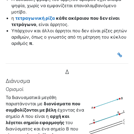
ψηφία, χωρίς να εμφανίζεται επαναλαμβανόμενο
μοτίβο.
η
τετραγωνική ρίζα
κάθε ακέραιου που δεν είναι
τετράγωνο
, είναι άρρητος.
Υπάρχουν και άλλοι άρρητοι που δεν είναι ρίζες ρητών
αριθμών, όπως ο γνωστός από τη μέτρηση του κύκλου
αριθμός
π
.
Δ
Διάνυσμα
Ορισμοί
Τα διανυσματικά μεγέθη
παριστάνονται με
διανύσματα που
συμβολίζονται με βέλη
έχοντας ένα
σημείο Α που είναι η
αρχή και
λέγεται σημείο εφαρμογής
του
διανύσματος και ένα σημείο Β που