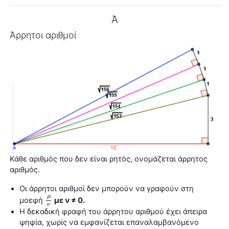
Ά
Άρρητοι αριθμοί
Κάθε αριθμός που δεν είναι ρητός, ονομάζεται
άρρητος
αριθμός
.
Οι
άρρητοι αριθμοί
δεν μπορούν να γραφούν στη
μ
μοεφή
με ν ≠ 0.
μ
ν
ν
Η δεκαδική φραφή του άρρητου αριθμού έχει άπειρα
ψηφία, χωρίς να εμφανίζεται επαναλαμβανόμενο