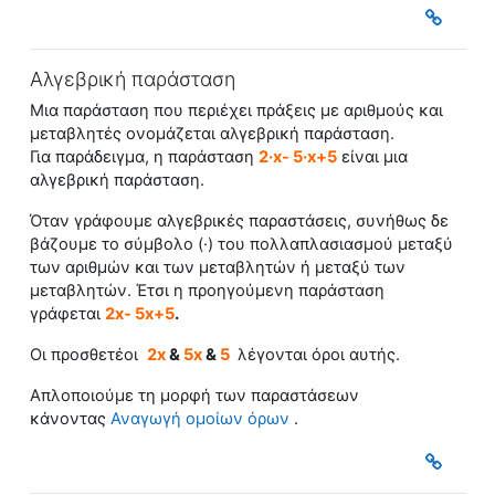
Αλγεβρική παράσταση
Μια παράσταση που περιέχει πράξεις με αριθμούς και
μεταβλητές ονομάζεται
αλγεβρική παράσταση
.
Για παράδειγμα, η παράσταση
2·x- 5·x+5
είναι μια
αλγεβρική παράστασ
η.
Όταν γράφουμε αλγεβρικές παραστάσεις, συνήθως δε
βάζουμε το σύμβολο (·) του πολλαπλασιασμού μεταξύ
των αριθμών και των μεταβλητών ή μεταξύ των
μεταβλητών. Έτσι η προηγούμενη παράσταση
γράφεται
2x- 5x+5
.
Oι προσθετέοι
2x
&
5x
&
5
λέγονται όροι αυτής.
Απλοποιούμε τη μορφή των παραστάσεων
κάνοντας
Αναγωγή ομοίων όρων
.