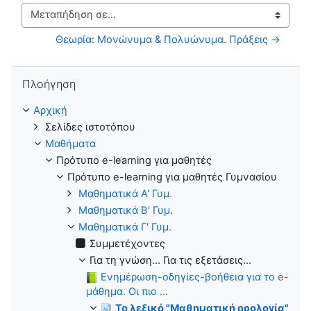
Μεταπήδηση σε...
Θεωρία: Μονώνυμα & Πολυώνυμα. Πράξεις →
Παράλειψη Πλοήγηση
Πλοήγηση
Αρχική
Σελίδες ιστοτόπου
Μαθήματα
Πρότυπο e-learning για μαθητές
Πρότυπο e-learning για μαθητές Γυμνασίου
Μαθηματικά Α' Γυμ.
Μαθηματικά Β' Γυμ.
Μαθηματικά Γ' Γυμ.
Συμμετέχοντες
Για τη γνώση... Για τις εξετάσεις...
Ενημέρωση-οδηγίες-βοήθεια για το e-
μάθημα. Οι πιο ...
Το λεξικό "Μαθηματική ορολογία"