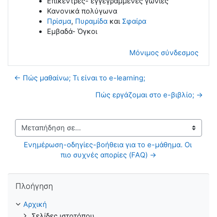
Επίκεντρες- εγγεγραμμένες γωνίες
Κανονικά πολύγωνα
Πρίσμα
,
Πυραμίδα
και
Σφαίρα
Εμβαδά- Όγκοι
Μόνιμος σύνδεσμος
← Πώς μαθαίνω; Τι είναι το e-learning;
Πώς εργάζομαι στο e-βιβλίο; →
Μεταπήδηση σε...
Ενημέρωση-οδηγίες-βοήθεια για το e-μάθημα. Οι 
πιο συχνές απορίες (FAQ) →
Παράλειψη Πλοήγηση
Πλοήγηση
Αρχική
Σελίδες ιστοτόπου