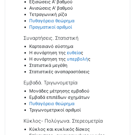
Εξισώσεις A' βαθμού
Ανισώσεις Α' βαθμού
Τετραγωνική ρίζα
Πυθαγόρειο θεώρημα
Πραγματικοί αριθμοί
Συναρτήσεις. Στατιστική
Καρτεσιανό σύστημα
Η συνάρτηση της
ευθεία
ς
Η συνάρτηση της
υπερβολή
ς
Στατιστικά μεγέθη
Στατιστικές αναπαραστάσεις
Εμβαδά. Τριγωνομετρία
Μονάδες μέτρησης εμβαδού
Εμβαδά επιπέδων σχημάτων
Πυθαγόρειο θεώρημα
Τριγωνομετρικοί αριθμοί
Κύκλος- Πολύγωνα. Στερεομετρία
Κύκλος και κυκλικός δίσκος