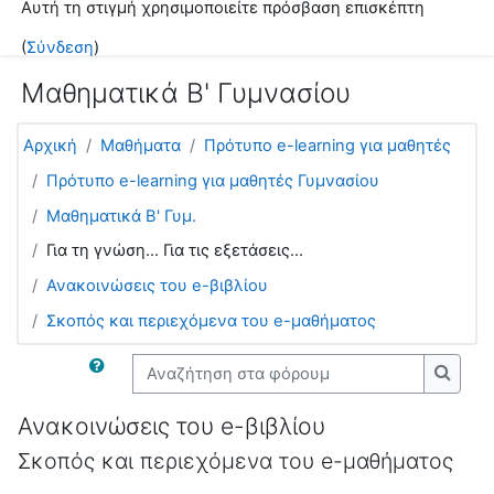
Αυτή τη στιγμή χρησιμοποιείτε πρόσβαση επισκέπτη
Μετάβαση στο κεντρικό περιεχόμενο
(
Σύνδεση
)
Μαθηματικά Β' Γυμνασίου
Αρχική
Μαθήματα
Πρότυπο e-learning για μαθητές
Πρότυπο e-learning για μαθητές Γυμνασίου
Μαθηματικά Β' Γυμ.
Για τη γνώση... Για τις εξετάσεις...
Ανακοινώσεις του e-βιβλίου
Σκοπός και περιεχόμενα του e-μαθήματος
Αναζήτηση στα φόρουμ
Αναζή
Ανακοινώσεις του e-βιβλίου
Σκοπός και περιεχόμενα του e-μαθήματος