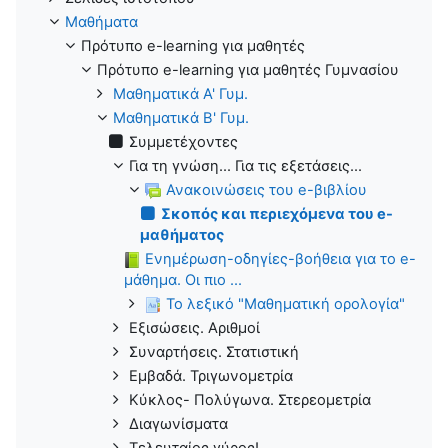
Μαθήματα
Πρότυπο e-learning για μαθητές
Πρότυπο e-learning για μαθητές Γυμνασίου
Μαθηματικά Α' Γυμ.
Μαθηματικά Β' Γυμ.
Συμμετέχοντες
Για τη γνώση... Για τις εξετάσεις...
Ανακοινώσεις του e-βιβλίου
Σκοπός και περιεχόμενα του e-
μαθήματος
Ενημέρωση-οδηγίες-βοήθεια για το e-
μάθημα. Οι πιο ...
Το λεξικό "Μαθηματική ορολογία"
Εξισώσεις. Αριθμοί
Συναρτήσεις. Στατιστική
Εμβαδά. Τριγωνομετρία
Κύκλος- Πολύγωνα. Στερεομετρία
Διαγωνίσματα