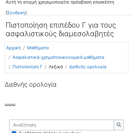
Αυτή τη στιγμή χρησιμοποιείτε πρόσβαση επισκέπτη
Μετάβαση στο κεντρικό περιεχόμενο
(
Σύνδεση
)
Πιστοποίηση επιπέδου Γ για τους
ασφαλιστικούς διαμεσολαβητές
Αρχική
Μαθήματα
Ασφαλιστικά-χρηματοοικονομικά μαθήματα
Πιστοποίηση Γ
Λεξικά
Διεθνής ορολογία
Διεθνής ορολογία
ωωω
Αναζήτηση
Αναζή