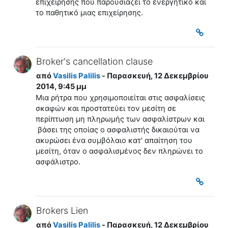
επιχείρησης που παρουσιάζει το ενεργητικό και
το παθητικό μιας επιχείρησης.
Broker's cancellation clause
από
Vasilis Palilis
- Παρασκευή, 12 Δεκεμβρίου
2014, 9:45 μμ
Μια ρήτρα που χρησιμοποιείται στις ασφαλίσεις
σκαφών και προστατεύει τον μεσίτη σε
περίπτωση μη πληρωμής των ασφαλίστρων και
βάσει της οποίας ο ασφαλιστής δικαιούται να
ακυρώσει ένα συμβόλαιο κατ' απαίτηση του
μεσίτη, όταν ο ασφαλισμένος δεν πληρώνει το
ασφάλιστρο.
Brokers Lien
από
Vasilis Palilis
- Παρασκευή, 12 Δεκεμβρίου