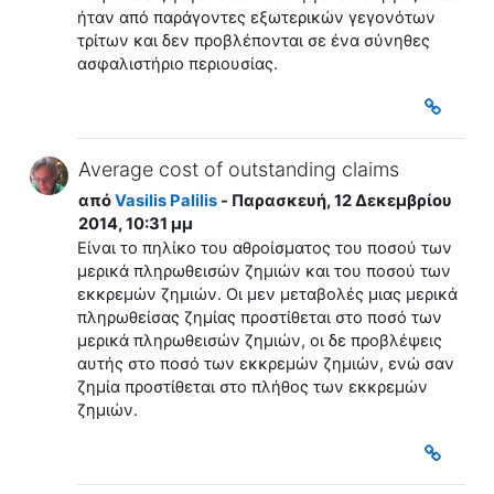
ήταν από παράγοντες εξωτερικών γεγονότων
τρίτων και δεν προβλέπονται σε ένα σύνηθες
ασφαλιστήριο περιουσίας.
Average cost of outstanding claims
από
Vasilis Palilis
- Παρασκευή, 12 Δεκεμβρίου
2014, 10:31 μμ
Είναι το πηλίκο του αθροίσματος του ποσού των
μερικά πληρωθεισών ζημιών και του ποσού των
εκκρεμών ζημιών. Οι μεν μεταβολές μιας μερικά
πληρωθείσας ζημίας προστίθεται στο ποσό των
μερικά πληρωθεισών ζημιών, οι δε προβλέψεις
αυτής στο ποσό των εκκρεμών ζημιών, ενώ σαν
ζημία προστίθεται στο πλήθος των εκκρεμών
ζημιών.