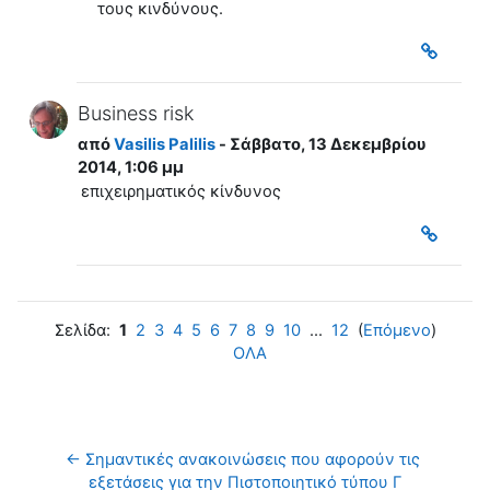
τους κινδύνους.
Business risk
από
Vasilis Palilis
- Σάββατο, 13 Δεκεμβρίου
2014, 1:06 μμ
επιχειρηματικός κίνδυνος
Σελίδα:
1
2
3
4
5
6
7
8
9
10
...
12
(
Επόμενο
)
ΟΛΑ
← Σημαντικές ανακοινώσεις που αφορούν τις 
εξετάσεις για την Πιστοποιητικό τύπου Γ