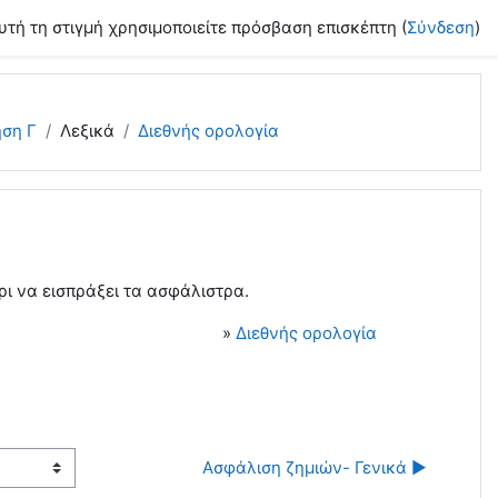
υτή τη στιγμή χρησιμοποιείτε πρόσβαση επισκέπτη (
Σύνδεση
)
ηση Γ
Λεξικά
Διεθνής ορολογία
ι να εισπράξει τα ασφάλιστρα.
»
Διεθνής ορολογία
Ασφάλιση ζημιών- Γενικά ▶︎