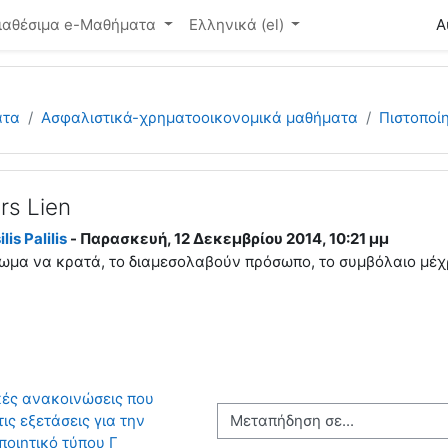
ό περιεχόμενο
ιαθέσιμα e-Μαθήματα
Ελληνικά ‎(el)‎
Α
ατα
Ασφαλιστικά-χρηματοοικονομικά μαθήματα
Πιστοποί
rs Lien
lis Palilis
- Παρασκευή, 12 Δεκεμβρίου 2014, 10:21 μμ
ίωμα να κρατά, το διαμεσολαβούν πρόσωπο, το συμβόλαιο μέχρ
κές ανακοινώσεις που 
Μεταπήδηση σε...
ς εξετάσεις για την 
ποιητικό τύπου Γ