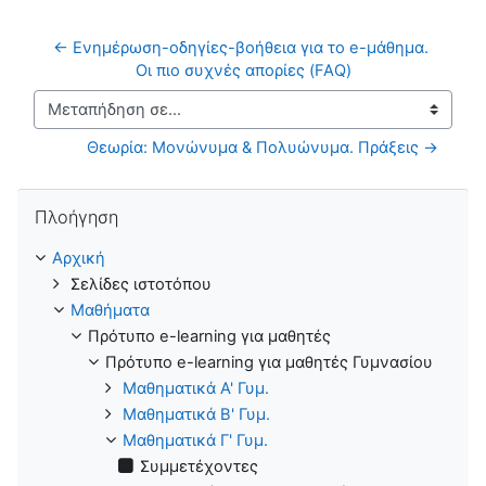
← Ενημέρωση-οδηγίες-βοήθεια για το e-μάθημα. 
Οι πιο συχνές απορίες (FAQ)
Μεταπήδηση σε...
Θεωρία: Μονώνυμα & Πολυώνυμα. Πράξεις →
Παράλειψη Πλοήγηση
Πλοήγηση
Αρχική
Σελίδες ιστοτόπου
Μαθήματα
Πρότυπο e-learning για μαθητές
Πρότυπο e-learning για μαθητές Γυμνασίου
Μαθηματικά Α' Γυμ.
Μαθηματικά Β' Γυμ.
Μαθηματικά Γ' Γυμ.
Συμμετέχοντες