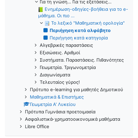
Για τη γνώση... Για τις εξετάσεις...
Ενημέρωση-οδηγίες-βοήθεια για το e-
μάθημα. Οι πιο ...
Το λεξικό "Μαθηματική ορολογία"
Περιήγηση κατά αλφάβητο
Περιήγηση κατά κατηγορία
Αλγεβρικές παραστάσεις
Εξισώσεις. Αριθμοί
Συστήματα. Παραστάσεις. Πιθανότητες
Γεωμετρία. Τριγωνομετρία
Διαγωνίσματα
Τελευταίος γύρος!
Πρότυπο e-learning για μαθητές Δημοτικού
Μαθηματικά & Επιστήμες
Γεωμετρία Α' Λυκείου
Πρότυπα Γυμνάσια προετοιμασία
Ασφαλιστικά-χρηματοοικονομικά μαθήματα
Libre Office