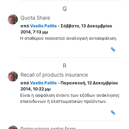
Q
Quota Share
από
Vasilis Palilis
- Σάββατο, 13 Δεκεμβρίου
2014, 7:13 μμ
Η σταθερού ποσοστού αναλογική αντασφάλιση.
R
Recall of products insurance
από
Vasilis Palilis
- Παρασκευή, 12 Δεκεμβρίου
2014, 10:22 μμ
Είναι η ασφάλιση έναντι των εξόδων ανάκλησης
επικίνδυνων ή ελαττωματικών προϊόντων.
Reinsurance order form