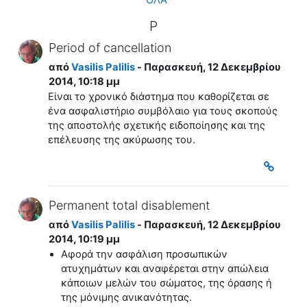
ΟΛΑ
P
Period of cancellation
από
Vasilis Palilis
- Παρασκευή, 12 Δεκεμβρίου
2014, 10:18 μμ
Είναι το χρονικό διάστημα που καθορίζεται σε
ένα ασφαλιστήριο συμβόλαιο για τους σκοπούς
της αποστολής σχετικής ειδοποίησης και της
επέλευσης της ακύρωσης του.
Permanent total disablement
από
Vasilis Palilis
- Παρασκευή, 12 Δεκεμβρίου
2014, 10:19 μμ
Aφορά την ασφάλιση προσωπικών
ατυχημάτων και αναφέρεται στην απώλεια
κάποιων μελών του σώματος, της όρασης ή
της μόνιμης ανικανότητας.