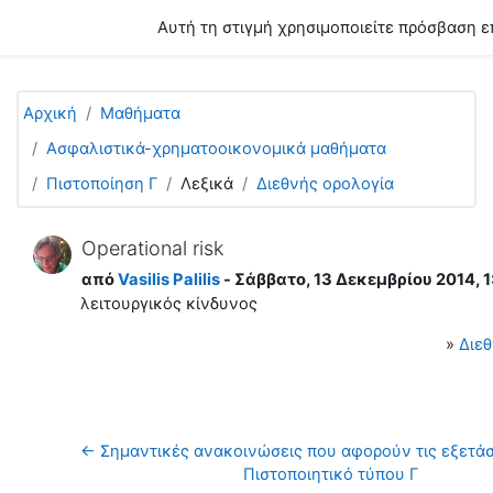
Μετάβαση στο κεντρικό περιεχόμενο
Αυτή τη στιγμή χρησιμοποιείτε πρόσβαση ε
Αρχική
Μαθήματα
Ασφαλιστικά-χρηματοοικονομικά μαθήματα
Πιστοποίηση Γ
Λεξικά
Διεθνής ορολογία
Operational risk
από
Vasilis Palilis
- Σάββατο, 13 Δεκεμβρίου 2014, 1
λειτουργικός
κίνδυνος
»
Διεθ
← Σημαντικές ανακοινώσεις που αφορούν τις εξετάσε
Πιστοποιητικό τύπου Γ