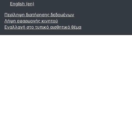
English ‎(en)‎
Περίληψη διατήρησης δεδομένων
Λήψη εφαρμογής κινητού
Εναλλαγή στο τυπικό αισθητικό θέμα