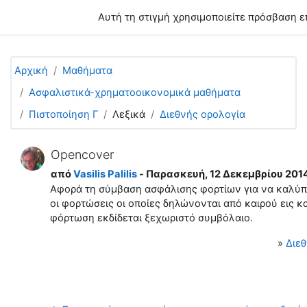
Μετάβαση στο κεντρικό περιεχόμενο
Αυτή τη στιγμή χρησιμοποιείτε πρόσβαση ε
Αρχική
Μαθήματα
Ασφαλιστικά-χρηματοοικονομικά μαθήματα
Πιστοποίηση Γ
Λεξικά
Διεθνής ορολογία
Opencover
από
Vasilis Palilis
- Παρασκευή, 12 Δεκεμβρίου 2014
Αφορά τη σύμβαση ασφάλισης φορτίων για να καλύπ
οι φορτώσεις οι οποίες δηλώνονται από καιρού εις κα
φόρτωση εκδίδεται ξεχωριστό συμβόλαιο.
»
Διεθ