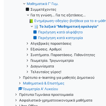
Μαθηματικά Γ' Γυμ.
Συμμετέχοντες
Για τη γνώση... Για τις εξετάσεις...
Ενημέρωση-οδηγίες-βοήθεια για το e-μάθημα
Το λεξικό "Μαθηματική ορολογία"
Περιήγηση κατά αλφάβητο
Περιήγηση κατά κατηγορία
Αλγεβρικές παραστάσεις
Εξισώσεις. Αριθμοί
Συστήματα. Παραστάσεις. Πιθανότητες
Γεωμετρία. Τριγωνομετρία
Διαγωνίσματα
Τελευταίος γύρος!
Πρότυπο e-learning για μαθητές Δημοτικού
Μαθηματικά & Επιστήμες
Γεωμετρία Α' Λυκείου
Πρότυπα Γυμνάσια προετοιμασία
Ασφαλιστικά-χρηματοοικονομικά μαθήματα