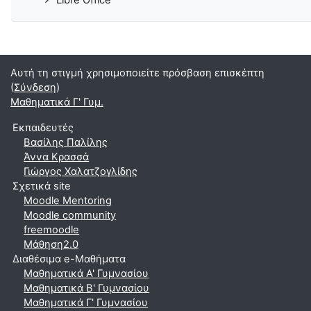
Libre Office
Αυτή τη στιγμή χρησιμοποιείτε πρόσβαση επισκέπτη
(
Σύνδεση
)
Μαθηματικά Γ' Γυμ.
Εκπαιδευτές
Βασίλης Παλίλης
Άννα Κρασσά
Γιώργος Χαλατζογλίδης
Σχετικά site
Moodle Mentoring
Moodle community
freemoodle
Μάθηση2.0
Διαθέσιμα e-Μαθήματα
Μαθηματικά A' Γυμνασίου
Μαθηματικά Β' Γυμνασίου
Μαθηματικά Γ' Γυμνασίου