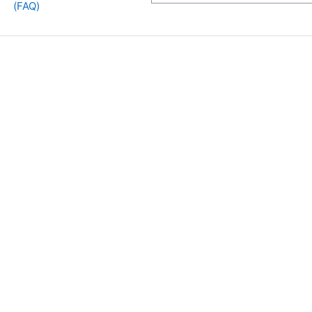
(FAQ)