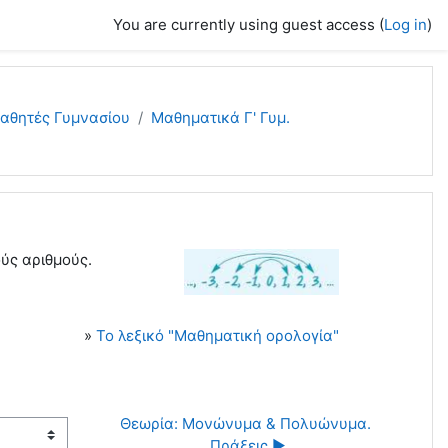
You are currently using guest access (
Log in
)
μαθητές Γυμνασίου
Μαθηματικά Γ' Γυμ.
ύς αριθμούς.
»
Το λεξικό "Μαθηματική ορολογία"
Θεωρία: Μονώνυμα & Πολυώνυμα. 
Πράξεις ▶︎