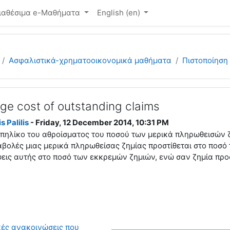
ιαθέσιμα e-Μαθήματα
English ‎(en)‎
Ασφαλιστικά-χρηματοοικονομικά μαθήματα
Πιστοποίηση
ge cost of outstanding claims
s Palilis
- Friday, 12 December 2014, 10:31 PM
ο πηλίκο του αθροίσματος του ποσού των μερικά πληρωθεισών 
αβολές μιας μερικά πληρωθείσας ζημίας προστίθεται στο ποσό 
εις αυτής στο ποσό των εκκρεμών ζημιών, ενώ σαν ζημία προ
κές ανακοινώσεις που 