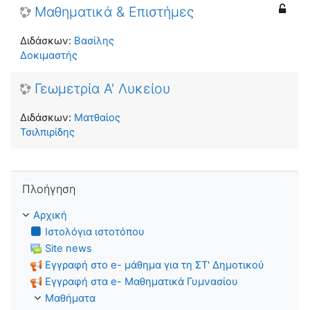
Μαθηματικά & Επιστήμες
Διδάσκων:
Βασίλης
Δοκιμαστής
Γεωμετρία Α' Λυκείου
Διδάσκων:
Ματθαίος
Τσιλπιρίδης
Παράλειψη Πλοήγηση
Πλοήγηση
Αρχική
Ιστολόγια ιστοτόπου
Site news
Εγγραφή στο e- μάθημα για τη ΣΤ' Δημοτικού
Εγγραφή στα e- Μαθηματικά Γυμνασίου
Μαθήματα