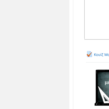
Κουίζ Μ