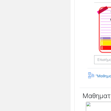
Επισήμ
"Μαθηματ
Μαθηματ