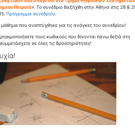
Cosy Llab» που υπάγεται στο Τμήμα Ψηφιακών Συστημάτω
ημίου Πειραιά
». Το συνέδριο διεξήχθη στην Αθήνα στις 28 & 2
15.
Πρόγραμμα συνεδρίου
.
 μάθημα που αναπτύχθηκε για τις ανάγκες του συνεδρίου!
ρησιμοποιήσετε τους κωδικούς που δίνονται πάνω δεξιά στη
 συμμετάσχετε σε όλες τις δραστηριότητες!
υχία!