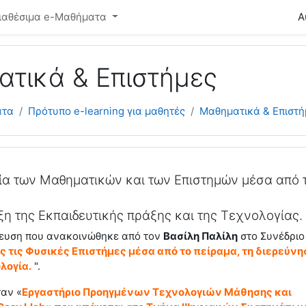
ό περιεχόμενο
ιαθέσιμα e-Μαθήματα
Α
τικά & Επιστήμες
ατα
Πρότυπο e-learning για μαθητές
Μαθηματικά & Επιστή
φή θέματος
ία των Μαθηματικών και των Επιστημών μέσα από 
η της Εκπαιδευτικής πράξης και της Τεχνολογίας.
σίευση που ανακοινώθηκε από τον
Βασίλη Παλίλη
στο Συνέδριο
 τις Φυσικές Επιστήμες μέσα από το πείραμα, τη διερεύνη
λογία.
".
αν «
Εργαστήριο Προηγμένων Τεχνολογιών Μάθησης και