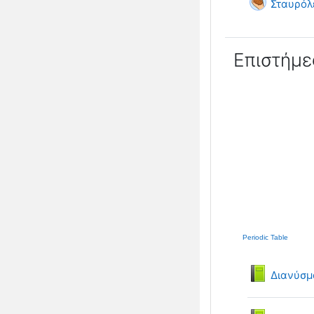
Σταυρόλ
Επιστήμε
Periodic Table
Διανύσμ