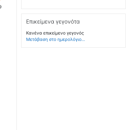
ν
9
Παράλειψη Επικείμενα γεγονότα
Επικείμενα γεγονότα
Κανένα επικείμενο γεγονός
Μετάβαση στο ημερολόγιο...