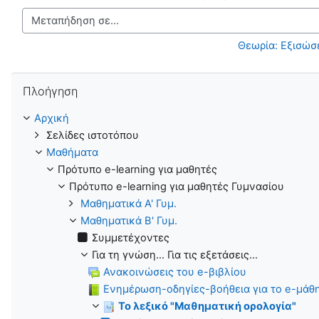
Μεταπήδηση σε...
Θεωρία: Εξισώσ
Παράλειψη Πλοήγηση
Πλοήγηση
Αρχική
Σελίδες ιστοτόπου
Μαθήματα
Πρότυπο e-learning για μαθητές
Πρότυπο e-learning για μαθητές Γυμνασίου
Μαθηματικά Α' Γυμ.
Μαθηματικά Β' Γυμ.
Συμμετέχοντες
Για τη γνώση... Για τις εξετάσεις...
Ανακοινώσεις του e-βιβλίου
Ενημέρωση-οδηγίες-βοήθεια για το e-μάθημα
Το λεξικό "Μαθηματική ορολογία"