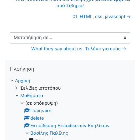
από Σιβηρία!
01. HTML, css, javascript →
Μεταπήδηση σε...
What they say about us. Τι λένε για εμάς →
Παράλειψη Πλοήγηση
Πλοήγηση
Αρχική
Σελίδες ιστοτόπου
Μαθήματα
(σε απόκρυψη)
Πυρηνική
delete
Εκπαίδευση Εκπαιδευτών Ενηλίκων
Βασίλης Παλίλης