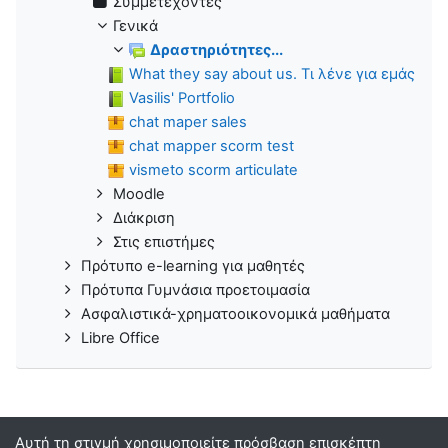
Συμμετέχοντες
Γενικά
Δραστηριότητες...
What they say about us. Τι λένε για εμάς
Vasilis' Portfolio
chat maper sales
chat mapper scorm test
vismeto scorm articulate
Moodle
Διάκριση
Στις επιστήμες
Πρότυπο e-learning για μαθητές
Πρότυπα Γυμνάσια προετοιμασία
Ασφαλιστικά-χρηματοοικονομικά μαθήματα
Libre Office
Αυτή τη στιγμή χρησιμοποιείτε πρόσβαση επισκέπτη