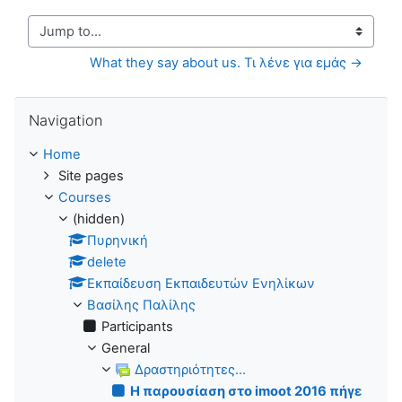
Jump to...
What they say about us. Τι λένε για εμάς →
Skip Navigation
Navigation
Home
Site pages
Courses
(hidden)
Πυρηνική
delete
Εκπαίδευση Εκπαιδευτών Ενηλίκων
Βασίλης Παλίλης
Participants
General
Δραστηριότητες...
H παρουσίαση στο imoot 2016 πήγε