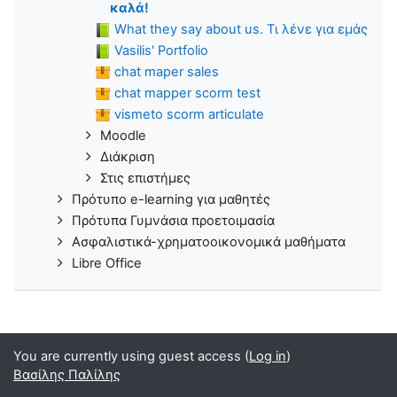
καλά!
What they say about us. Τι λένε για εμάς
Vasilis' Portfolio
chat maper sales
chat mapper scorm test
vismeto scorm articulate
Moodle
Διάκριση
Στις επιστήμες
Πρότυπο e-learning για μαθητές
Πρότυπα Γυμνάσια προετοιμασία
Ασφαλιστικά-χρηματοοικονομικά μαθήματα
Libre Office
You are currently using guest access (
Log in
)
Βασίλης Παλίλης