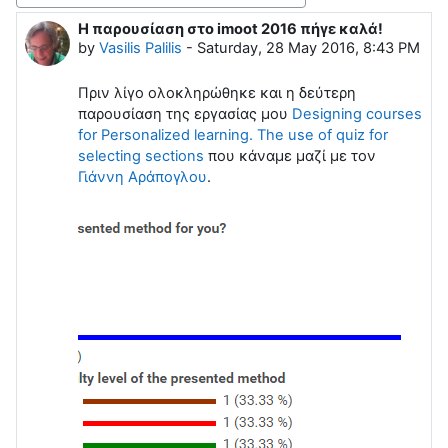
H παρουσίαση στο imoot 2016 πήγε καλά!
Number of replies: 0
by
Vasilis Palilis
-
Saturday, 28 May 2016, 8:43 PM
Πριν λίγο ολοκληρώθηκε και η δεύτερη
παρουσίαση της εργασίας μου
Designing courses
for Personalized learning. The use of quiz for
selecting sections
που κάναμε μαζί με τον
Γιάννη Αράπογλου
.