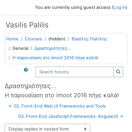
Skip to main content
You are currently using guest access (
Log in
)
Vasilis Palilis
Home
Courses
(hidden)
Βασίλης Παλίλης
General
Δραστηριότητες...
H παρουσίαση στο imoot 2016 πήγε καλά!
Search forums
Search
Δραστηριότητες...
H παρουσίαση στο imoot 2016 πήγε καλά!
← 02. Front-End Web UI Frameworks and Tools
03. Front-End JavaScript Frameworks: AngularJS →
Display mode