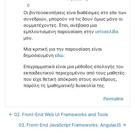
Οι βιντεοσκοπήσεις είνα διαθέσιμες στο site των
συνεδριών, μπορούν να τις δουν όμως μόνο οι
συμμετέχοντες. Έτσι, ανέβασα μια
εμπλουτισμένη παρουσίαση στην
ιστοσελίδα
μου.
Μια κριτική για την παρουσίαση είναι
δημοσιευμένη
εδώ
.
Επιγραμματικά είναι μια μέθοδος επολογής του
εκπαιδευτικού περιεχομένου από τους μαθητές
που είχε θετική απόκριση στους συνέδρους,
παρόλη τη (μαθηματική) δυσκολία της.
Permalink
← 02. Front-End Web UI Frameworks and Tools
03. Front-End JavaScript Frameworks: AngularJS →