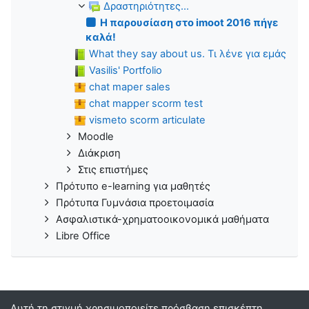
Δραστηριότητες...
H παρουσίαση στο imoot 2016 πήγε
καλά!
What they say about us. Τι λένε για εμάς
Vasilis' Portfolio
chat maper sales
chat mapper scorm test
vismeto scorm articulate
Moodle
Διάκριση
Στις επιστήμες
Πρότυπο e-learning για μαθητές
Πρότυπα Γυμνάσια προετοιμασία
Ασφαλιστικά-χρηματοοικονομικά μαθήματα
Libre Office
Αυτή τη στιγμή χρησιμοποιείτε πρόσβαση επισκέπτη