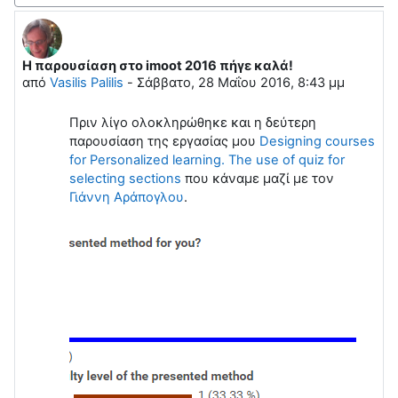
H παρουσίαση στο imoot 2016 πήγε καλά!
Αριθμός απαντήσεων: 0
από
Vasilis Palilis
-
Σάββατο, 28 Μαΐου 2016, 8:43 μμ
Πριν λίγο ολοκληρώθηκε και η δεύτερη
παρουσίαση της εργασίας μου
Designing courses
for Personalized learning. The use of quiz for
selecting sections
που κάναμε μαζί με τον
Γιάννη Αράπογλου
.