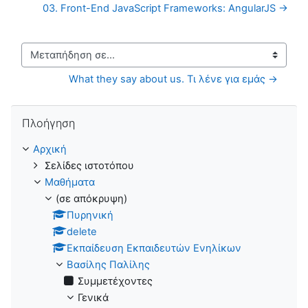
03. Front-End JavaScript Frameworks: AngularJS →
Μεταπήδηση σε...
What they say about us. Τι λένε για εμάς →
Παράλειψη Πλοήγηση
Πλοήγηση
Αρχική
Σελίδες ιστοτόπου
Μαθήματα
(σε απόκρυψη)
Πυρηνική
delete
Εκπαίδευση Εκπαιδευτών Ενηλίκων
Βασίλης Παλίλης
Συμμετέχοντες
Γενικά