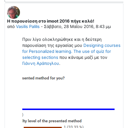
H παρουσίαση στο imoot 2016 πήγε καλά!
Αριθμός απαντήσεων: 0
από
Vasilis Palilis
-
Σάββατο, 28 Μαΐου 2016, 8:43 μμ
Πριν λίγο ολοκληρώθηκε και η δεύτερη
παρουσίαση της εργασίας μου
Designing courses
for Personalized learning. The use of quiz for
selecting sections
που κάναμε μαζί με τον
Γιάννη Αράπογλου
.