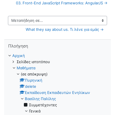
03. Front-End JavaScript Frameworks: AngularJS →
Μεταπήδηση σε...
What they say about us. Τι λένε για εμάς →
Παράλειψη Πλοήγηση
Πλοήγηση
Αρχική
Σελίδες ιστοτόπου
Μαθήματα
(σε απόκρυψη)
Πυρηνική
delete
Εκπαίδευση Εκπαιδευτών Ενηλίκων
Βασίλης Παλίλης
Συμμετέχοντες
Γενικά