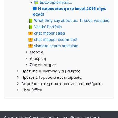
Δραστηριότητες...
H παρουσίαση στο imoot 2016 πήγε
καλά!
What they say about us. Τι λένε για εμάς
Vasilis' Portfolio
chat maper sales
chat mapper scorm test
vismeto scorm articulate
Moodle
Διάκριση
Στις επιστήμες
Πρότυπο e-learning για μαθητές
Πρότυπα Γυμνάσια προετοιμασία
Ασφαλιστικά-χρηματοοικονομικά μαθήματα
Libre Office
Αυτή τη στιγμή χρησιμοποιείτε πρόσβαση επισκέπτη