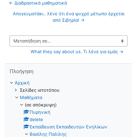
← Διαδραστικά μαθηματικά
Απογευματάκι.. λένε ότι ένα ψυχρό μέτωπο έρχεται
από Σιβηρία! →
Μεταπήδηση σε...
What they say about us. Τι λένε για εμάς →
Παράλειψη Πλοήγηση
Πλοήγηση
Αρχική
Σελίδες ιστοτόπου
Μαθήματα
(σε απόκρυψη)
Πυρηνική
delete
Εκπαίδευση Εκπαιδευτών Ενηλίκων
Βασίλης Παλίλης