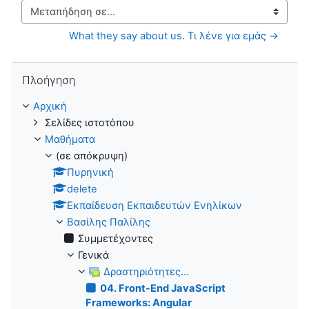
Μεταπήδηση σε...
What they say about us. Τι λένε για εμάς →
Παράλειψη Πλοήγηση
Πλοήγηση
Αρχική
Σελίδες ιστοτόπου
Μαθήματα
(σε απόκρυψη)
Πυρηνική
delete
Εκπαίδευση Εκπαιδευτών Ενηλίκων
Βασίλης Παλίλης
Συμμετέχοντες
Γενικά
Δραστηριότητες...
04. Front-End JavaScript
Frameworks: Angular