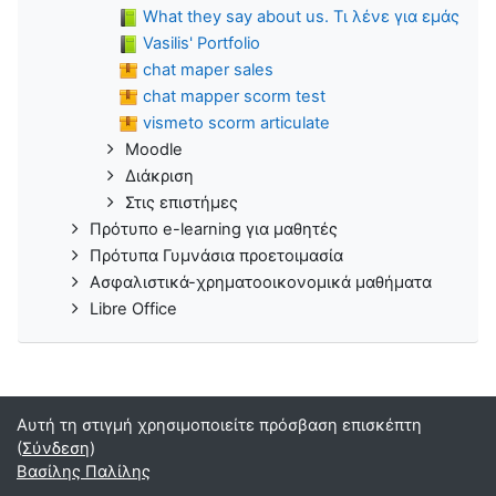
What they say about us. Τι λένε για εμάς
Vasilis' Portfolio
chat maper sales
chat mapper scorm test
vismeto scorm articulate
Moodle
Διάκριση
Στις επιστήμες
Πρότυπο e-learning για μαθητές
Πρότυπα Γυμνάσια προετοιμασία
Ασφαλιστικά-χρηματοοικονομικά μαθήματα
Libre Office
Αυτή τη στιγμή χρησιμοποιείτε πρόσβαση επισκέπτη
(
Σύνδεση
)
Βασίλης Παλίλης