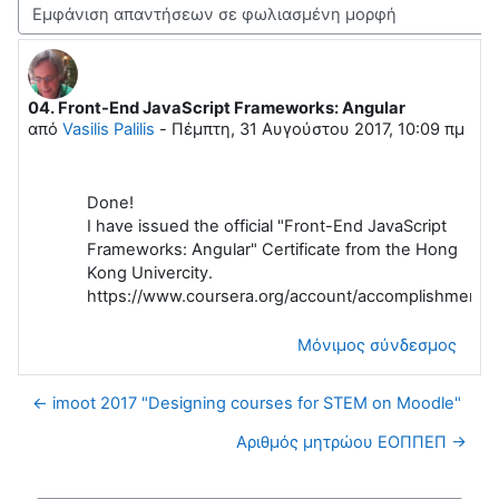
Λειτουργία εμφάνισης
04. Front-End JavaScript Frameworks: Angular
Αριθμός απαντήσεων: 0
από
Vasilis Palilis
-
Πέμπτη, 31 Αυγούστου 2017, 10:09 πμ
Done!
I have issued the official "Front-End JavaScript
Frameworks: Angular" Certificate from the Hong
Kong Univercity.
https://www.coursera.org/account/accomplishment
Μόνιμος σύνδεσμος
← imoot 2017 "Designing courses for STEM on Moodle"
Αριθμός μητρώου ΕΟΠΠΕΠ →