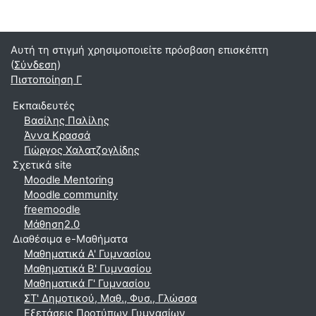
Αυτή τη στιγμή χρησιμοποιείτε πρόσβαση επισκέπτη
(
Σύνδεση
)
Πιστοποίηση Γ
Εκπαιδευτές
Βασίλης Παλίλης
Άννα Κρασσά
Γιώργος Χαλατζογλίδης
Σχετικά site
Moodle Mentoring
Moodle community
freemoodle
Μάθηση2.0
Διαθέσιμα e-Μαθήματα
Μαθηματικά A' Γυμνασίου
Μαθηματικά Β' Γυμνασίου
Μαθηματικά Γ' Γυμνασίου
ΣΤ' Δημοτικού, Μαθ., Φυσ., Γλώσσα
Εξετάσεις Προτύπων Γυμνασίων