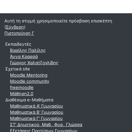
Αυτή τη στιγμή χρησιμοποιείτε πρόσβαση επισκέπτη
(
Σύνδεση
)
Πιστοποίηση Γ
Εκπαιδευτές
Βασίλης Παλίλης
Άννα Κρασσά
Γιώργος Χαλατζογλίδης
Σχετικά site
Moodle Mentoring
Moodle community
freemoodle
Μάθηση2.0
Διαθέσιμα e-Μαθήματα
Μαθηματικά A' Γυμνασίου
Μαθηματικά Β' Γυμνασίου
Μαθηματικά Γ' Γυμνασίου
ΣΤ' Δημοτικού, Μαθ., Φυσ., Γλώσσα
Εξετάσεις Προτύπων Γυμνασίων