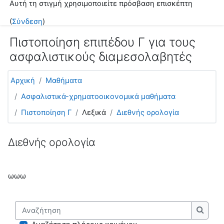
Αυτή τη στιγμή χρησιμοποιείτε πρόσβαση επισκέπτη
Μετάβαση στο κεντρικό περιεχόμενο
(
Σύνδεση
)
Πιστοποίηση επιπέδου Γ για τους
ασφαλιστικούς διαμεσολαβητές
Αρχική
Μαθήματα
Ασφαλιστικά-χρηματοοικονομικά μαθήματα
Πιστοποίηση Γ
Λεξικά
Διεθνής ορολογία
Διεθνής ορολογία
ωωω
Αναζήτηση
Αναζή