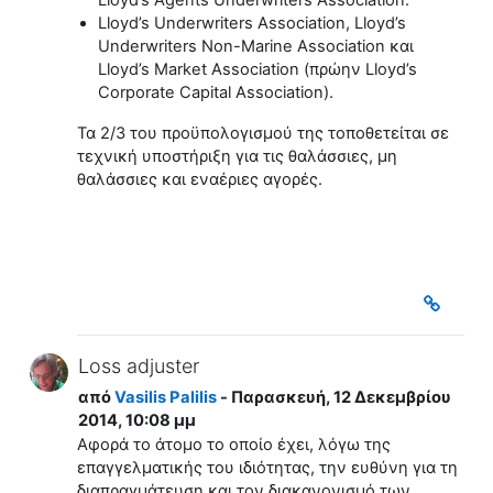
Lloyd’s Agents Underwriters Association.
Lloyd’s Underwriters Association, Lloyd’s
Underwriters Non-Marine Association και
Lloyd’s Μarket Association (πρώην Lloyd’s
Corporate Capital Association).
Τα 2/3 του προϋπολογισμού της τοποθετείται σε
τεχνική υποστήριξη για τις θαλάσσιες, μη
θαλάσσιες και εναέριες αγορές.
Loss adjuster
από
Vasilis Palilis
- Παρασκευή, 12 Δεκεμβρίου
2014, 10:08 μμ
Αφορά το άτομο το οποίο έχει, λόγω της
επαγγελματικής του ιδιότητας, την ευθύνη για τη
διαπραγμάτευση και τον διακανονισμό των