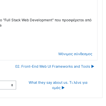
ο "Full Stack Web Development" που προσφέρεται από
a
Μόνιμος σύνδεσμος
02. Front-End Web UI Frameworks and Tools ▶︎
What they say about us. Τι λένε για 
εμάς ▶︎